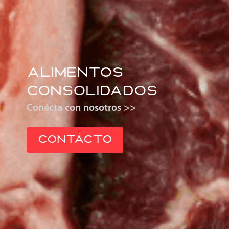
ALIMENTOS
CONSOLIDADOS
Conécta con nosotros >>
CONTÁCTO